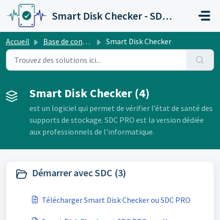
Passer au contenu principal
Smart Disk Checker - SDC PRO
Accueil
Base de connaissances
Smart Disk Checker
Smart Disk Checker (4)
est un logiciel qui permet de vérifier l’état de santé des
supports de stockage. SDC PRO est la version dédiée
aux professionnels de l'informatique.
Démarrer avec SDC (3)
Télécharger Smart Disk Checker ou SDC PRO